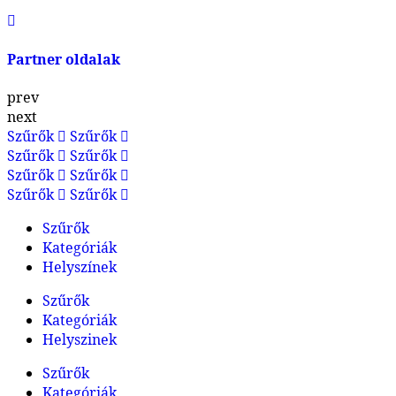
Partner oldalak
prev
next
Szűrők
Szűrők
Szűrők
Szűrők
Szűrők
Szűrők
Szűrők
Szűrők
Szűrők
Kategóriák
Helyszínek
Szűrők
Kategóriák
Helyszinek
Szűrők
Kategóriák