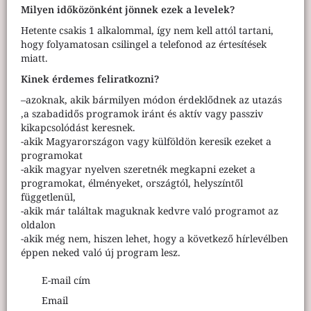
Milyen időközönként jönnek ezek a levelek?
Hetente csakis 1 alkalommal, így nem kell attól tartani,
hogy folyamatosan csilingel a telefonod az értesítések
miatt.
Kinek érdemes feliratkozni?
–azoknak, akik bármilyen módon érdeklődnek az utazás
,a szabadidős programok iránt és aktív vagy passziv
kikapcsolódást keresnek.
-akik Magyarországon vagy külföldön keresik ezeket a
programokat
-akik magyar nyelven szeretnék megkapni ezeket a
programokat, élményeket, országtól, helyszíntől
függetlenül,
-akik már találtak maguknak kedvre való programot az
oldalon
-akik még nem, hiszen lehet, hogy a következő hírlevélben
éppen neked való új program lesz.
E-mail cím