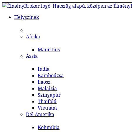
Helyszínek
Afrika
Mauritius
Ázsia
India
Kambodzsa
Laosz
Malájzia
Szingapúr
Thaiföld
Vietnám
Dél Amerika
Kolumbia