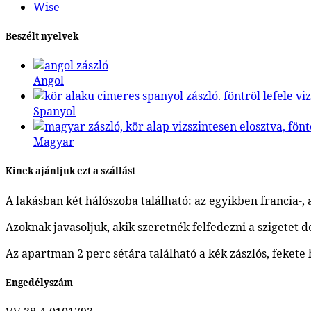
Wise
Beszélt nyelvek
Angol
Spanyol
Magyar
Kinek ajánljuk ezt a szállást
A lakásban két hálószoba található: az egyikben francia-, 
Azoknak javasoljuk, akik szeretnék felfedezni a szigetet de
Az apartman 2 perc sétára található a kék zászlós, fekete
Engedélyszám