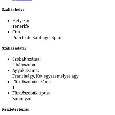
Szállás helye
Helyszín
Tenerife
Cím
Puerto de Santiago, Spain
Szállás adatai
Szobák száma:
2 hálószoba
Ágyak száma:
Franciaágy, Két egyszemélyes ágy
Fürdőszobák száma
1
Fürdőszobák típusa
Zuhanyzó
Részletes leírás