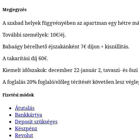
Megjegyzés
A szabad helyek függvényében az apartman egy hétre már 
További személyek: 10€/éj.
Babaágy bérelhető éjszakánként 7€ díjon + kiszállítás.
A takarítási díj 60€.
Kiemelt időszakok: december 22-január 2, tavaszi- és őszi s
A foglalás 20% foglaló/előleg térítését követően lesz végle
Fizetési módok
Átutalás
Bankkártya
Deposit szükséges
Készpénz
Revolut