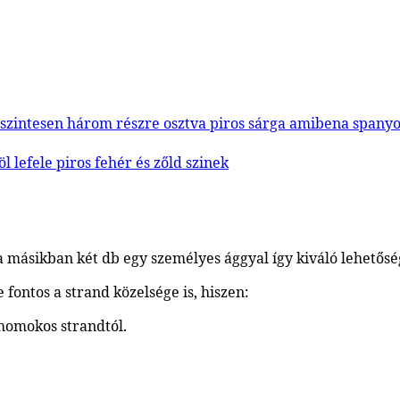
a másikban két db egy személyes ággyal így kiváló lehetőség
 fontos a strand közelsége is, hiszen:
 homokos strandtól.