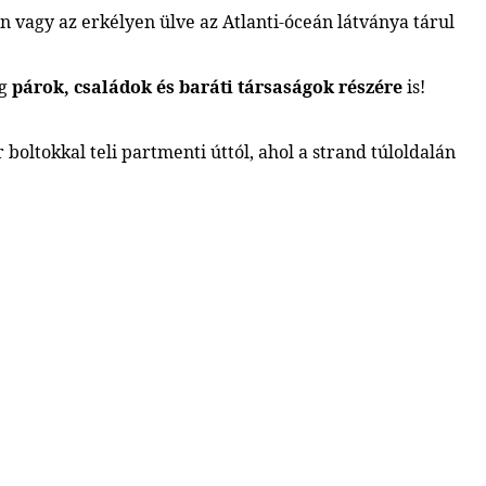
 vagy az erkélyen ülve az Atlanti-óceán látványa tárul
ég
párok, családok és baráti társaságok részére
is!
boltokkal teli partmenti úttól, ahol a strand túloldalán