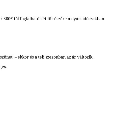
560€-tól foglalható két fő részére a nyári időszakban.
zünet. – ekkor és a téli szezonban az ár változik.
ges.