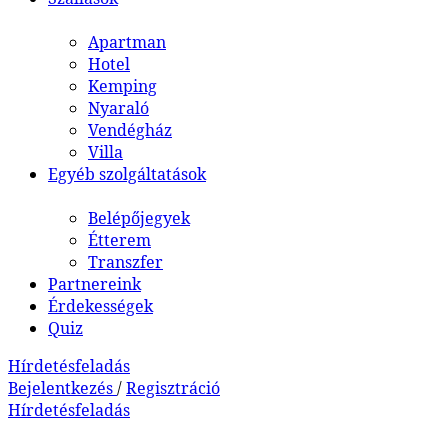
Apartman
Hotel
Kemping
Nyaraló
Vendégház
Villa
Egyéb szolgáltatások
Belépőjegyek
Étterem
Transzfer
Partnereink
Érdekességek
Quiz
Hírdetésfeladás
Bejelentkezés
/
Regisztráció
Hírdetésfeladás