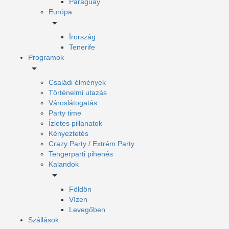
Paraguay
Európa
Írország
Tenerife
Programok
Családi élmények
Történelmi utazás
Városlátogatás
Party time
Ízletes pillanatok
Kényeztetés
Crazy Party / Extrém Party
Tengerparti pihenés
Kalandok
Földön
Vízen
Levegőben
Szállások