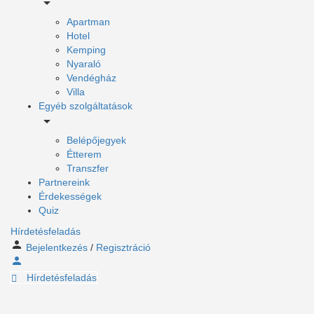
Apartman
Hotel
Kemping
Nyaraló
Vendégház
Villa
Egyéb szolgáltatások
Belépőjegyek
Étterem
Transzfer
Partnereink
Érdekességek
Quiz
Hírdetésfeladás
Bejelentkezés
/
Regisztráció
Hírdetésfeladás