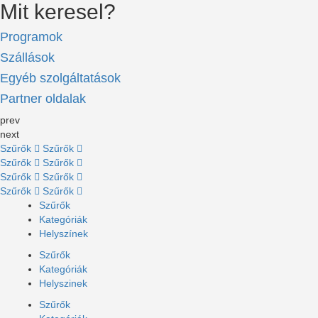
Mit keresel?
Programok
Szállások
Egyéb szolgáltatások
Partner oldalak
prev
next
Szűrők
Szűrők
Szűrők
Szűrők
Szűrők
Szűrők
Szűrők
Szűrők
Szűrők
Kategóriák
Helyszínek
Szűrők
Kategóriák
Helyszinek
Szűrők