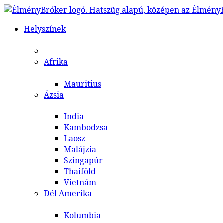
Helyszínek
Afrika
Mauritius
Ázsia
India
Kambodzsa
Laosz
Malájzia
Szingapúr
Thaiföld
Vietnám
Dél Amerika
Kolumbia