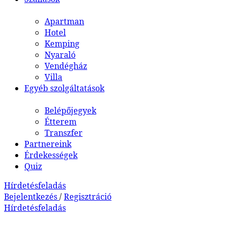
Apartman
Hotel
Kemping
Nyaraló
Vendégház
Villa
Egyéb szolgáltatások
Belépőjegyek
Étterem
Transzfer
Partnereink
Érdekességek
Quiz
Hírdetésfeladás
Bejelentkezés
/
Regisztráció
Hírdetésfeladás