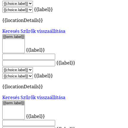
{{label}}
{{locationDetails}}
Keresés
Szűrők visszaállítása
{{label}}
{{label}}
{{label}}
{{locationDetails}}
Keresés
Szűrők visszaállítása
{{label}}