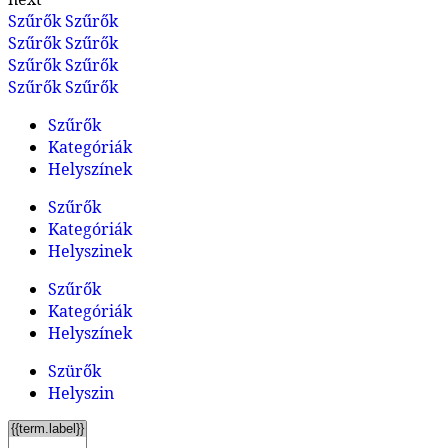
Szűrők
Szűrők
Szűrők
Szűrők
Szűrők
Szűrők
Szűrők
Szűrők
Szűrők
Kategóriák
Helyszínek
Szűrők
Kategóriák
Helyszinek
Szűrők
Kategóriák
Helyszínek
Szürők
Helyszin