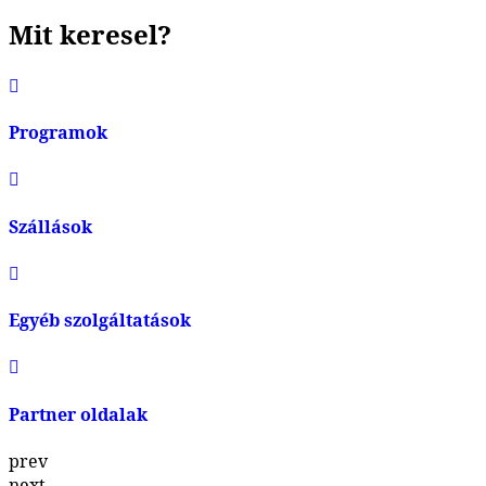
Mit keresel?
Programok
Szállások
Egyéb szolgáltatások
Partner oldalak
prev
next