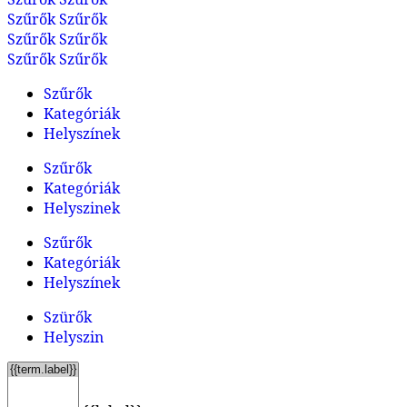
Szűrők
Szűrők
Szűrők
Szűrők
Szűrők
Szűrők
Szűrők
Kategóriák
Helyszínek
Szűrők
Kategóriák
Helyszinek
Szűrők
Kategóriák
Helyszínek
Szürők
Helyszin