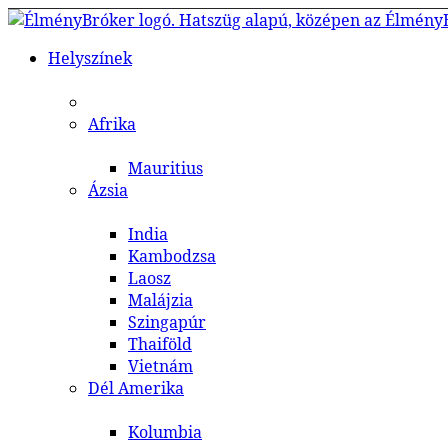
Helyszínek
Afrika
Mauritius
Ázsia
India
Kambodzsa
Laosz
Malájzia
Szingapúr
Thaiföld
Vietnám
Dél Amerika
Kolumbia