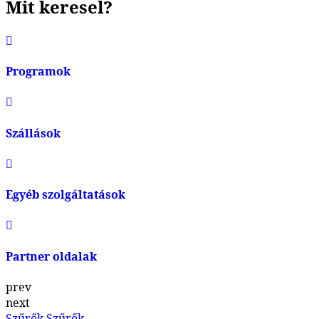
Mit keresel?
Programok
Szállások
Egyéb szolgáltatások
Partner oldalak
prev
next
Szűrők
Szűrők