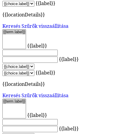
{{label}}
{{locationDetails}}
Keresés
Szűrők visszaállítása
{{label}}
{{label}}
{{label}}
{{locationDetails}}
Keresés
Szűrők visszaállítása
{{label}}
{{label}}