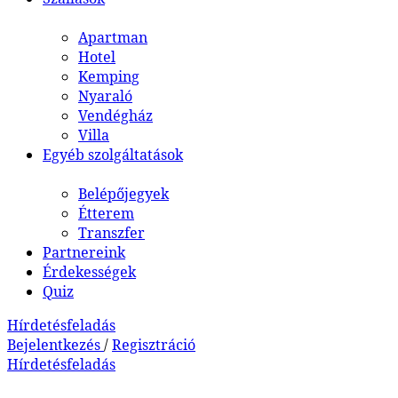
Apartman
Hotel
Kemping
Nyaraló
Vendégház
Villa
Egyéb szolgáltatások
Belépőjegyek
Étterem
Transzfer
Partnereink
Érdekességek
Quiz
Hírdetésfeladás
Bejelentkezés
/
Regisztráció
Hírdetésfeladás