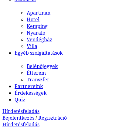
Apartman
Hotel
Kemping
Nyaraló
Vendégház
Villa
Egyéb szolgáltatások
Belépőjegyek
Étterem
Transzfer
Partnereink
Érdekességek
Quiz
Hírdetésfeladás
Bejelentkezés
/
Regisztráció
Hírdetésfeladás