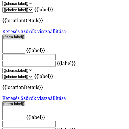
{{label}}
{{locationDetails}}
Keresés
Szűrők visszaállítása
{{label}}
{{label}}
{{label}}
{{locationDetails}}
Keresés
Szűrők visszaállítása
{{label}}