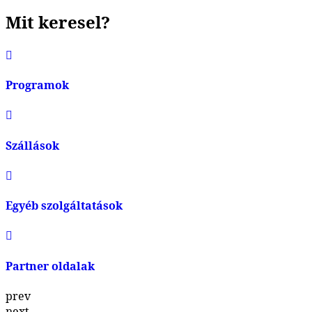
Mit keresel?
Programok
Szállások
Egyéb szolgáltatások
Partner oldalak
prev
next