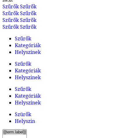
Szűrők
Szűrők
Szűrők
Szűrők
Szűrők
Szűrők
Szűrők
Szűrők
Szűrők
Kategóriák
Helyszínek
Szűrők
Kategóriák
Helyszinek
Szűrők
Kategóriák
Helyszínek
Szürők
Helyszin