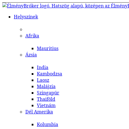
Helyszínek
Afrika
Mauritius
Ázsia
India
Kambodzsa
Laosz
Malájzia
Szingapúr
Thaiföld
Vietnám
Dél Amerika
Kolumbia