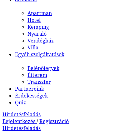
Apartman
Hotel
Kemping
Nyaraló
Vendégház
Villa
Egyéb szolgáltatások
Belépőjegyek
Étterem
Transzfer
Partnereink
Érdekességek
Quiz
Hírdetésfeladás
Bejelentkezés
/
Regisztráció
Hírdetésfeladás