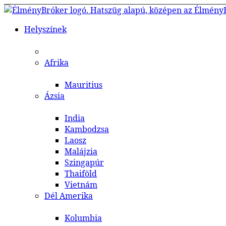
Helyszínek
Afrika
Mauritius
Ázsia
India
Kambodzsa
Laosz
Malájzia
Szingapúr
Thaiföld
Vietnám
Dél Amerika
Kolumbia