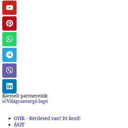
Kiemelt partnereink:
GYIK – Kérdésed van? Itt kezd!
ÁSZF