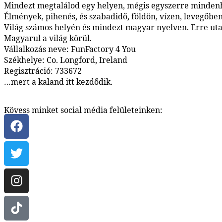
Mindezt megtalálod egy helyen, mégis egyszerre mindenh
Élmények, pihenés, és szabadidő, földön, vízen, levegőben
Világ számos helyén és mindezt magyar nyelven. Erre utal
Magyarul a világ körül.
Vállalkozás neve: FunFactory 4 You
Székhelye: Co. Longford, Ireland
Regisztráció: 733672
…mert a kaland itt kezdődik.
Kövess minket social média felületeinken: