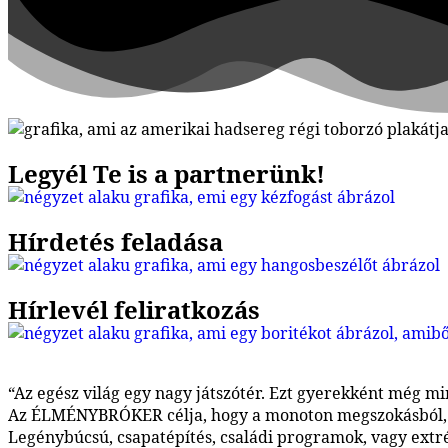
Legyél Te is a partnerünk!
Hírdetés feladása
Hírlevél feliratkozás
“Az egész világ egy nagy játszótér. Ezt gyerekként még min
Az ÉLMÉNYBRÓKER célja, hogy a monoton megszokásból, a 
Legénybúcsú, csapatépítés, családi programok, vagy ext