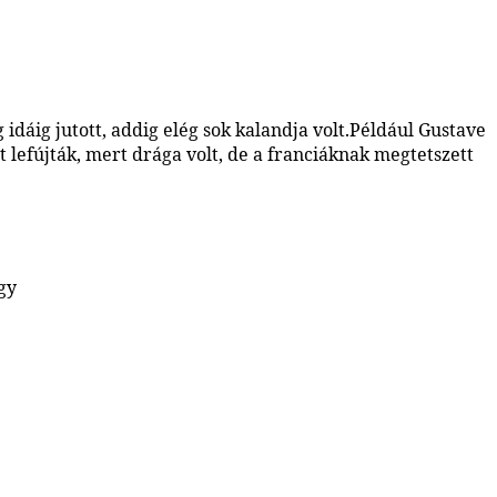
idáig jutott, addig elég sok kalandja volt.Például Gustave
 lefújták, mert drága volt, de a franciáknak megtetszett