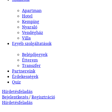
Apartman
Hotel
Kemping
Nyaraló
Vendégház
Villa
Egyéb szolgáltatások
Belépőjegyek
Étterem
Transzfer
Partnereink
Érdekességek
Quiz
Hírdetésfeladás
Bejelentkezés
/
Regisztráció
Hírdetésfeladás