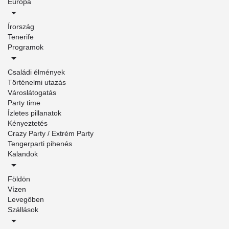
Európa
Írország
Tenerife
Programok
Családi élmények
Történelmi utazás
Városlátogatás
Party time
Ízletes pillanatok
Kényeztetés
Crazy Party / Extrém Party
Tengerparti pihenés
Kalandok
Földön
Vízen
Levegőben
Szállások