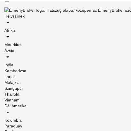
Helyszínek
Afrika
Mauritius
Ázsia
India
Kambodzsa
Laosz
Malájzia
Szingapúr
Thaiföld
Vietnám
Dél Amerika
Kolumbia
Paraguay