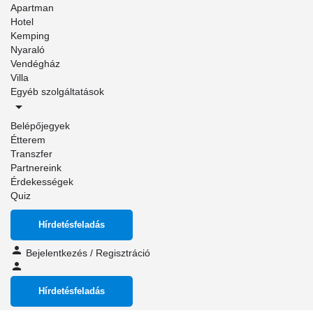
Apartman
Hotel
Kemping
Nyaraló
Vendégház
Villa
Egyéb szolgáltatások
Belépőjegyek
Étterem
Transzfer
Partnereink
Érdekességek
Quiz
Hírdetésfeladás
Bejelentkezés
/
Regisztráció
Hírdetésfeladás