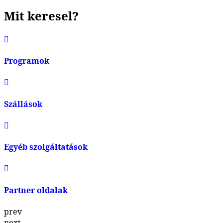
Mit keresel?
Programok
Szállások
Egyéb szolgáltatások
Partner oldalak
prev
next