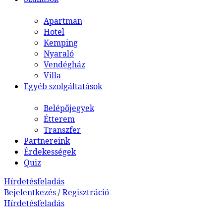
Apartman
Hotel
Kemping
Nyaraló
Vendégház
Villa
Egyéb szolgáltatások
Belépőjegyek
Étterem
Transzfer
Partnereink
Érdekességek
Quiz
Hírdetésfeladás
Bejelentkezés
/
Regisztráció
Hírdetésfeladás