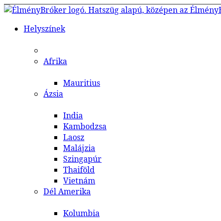
Helyszínek
Afrika
Mauritius
Ázsia
India
Kambodzsa
Laosz
Malájzia
Szingapúr
Thaiföld
Vietnám
Dél Amerika
Kolumbia