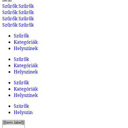
Szűrők
Szűrők
Szűrők
Szűrők
Szűrők
Szűrők
Szűrők
Szűrők
Szűrők
Kategóriák
Helyszínek
Szűrők
Kategóriák
Helyszinek
Szűrők
Kategóriák
Helyszínek
Szürők
Helyszin