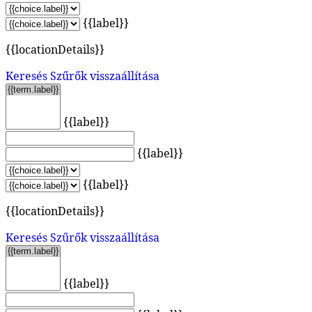
{{label}}
{{locationDetails}}
Keresés
Szűrők visszaállítása
{{label}}
{{label}}
{{label}}
{{locationDetails}}
Keresés
Szűrők visszaállítása
{{label}}