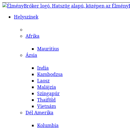
Helyszínek
Afrika
Mauritius
Ázsia
India
Kambodzsa
Laosz
Malájzia
Szingapúr
Thaiföld
Vietnám
Dél Amerika
Kolumbia