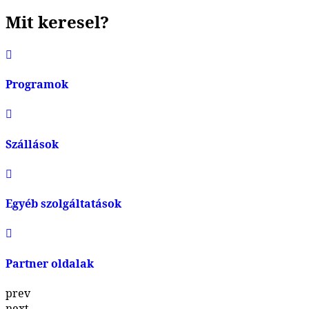
Mit keresel?
Programok
Szállások
Egyéb szolgáltatások
Partner oldalak
prev
next