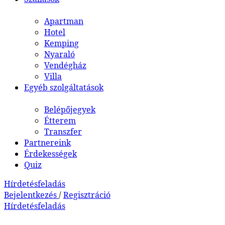
Apartman
Hotel
Kemping
Nyaraló
Vendégház
Villa
Egyéb szolgáltatások
Belépőjegyek
Étterem
Transzfer
Partnereink
Érdekességek
Quiz
Hírdetésfeladás
Bejelentkezés
/
Regisztráció
Hírdetésfeladás