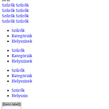
Szűrők
Szűrők
Szűrők
Szűrők
Szűrők
Szűrők
Szűrők
Szűrők
Szűrők
Kategóriák
Helyszínek
Szűrők
Kategóriák
Helyszinek
Szűrők
Kategóriák
Helyszínek
Szürők
Helyszin