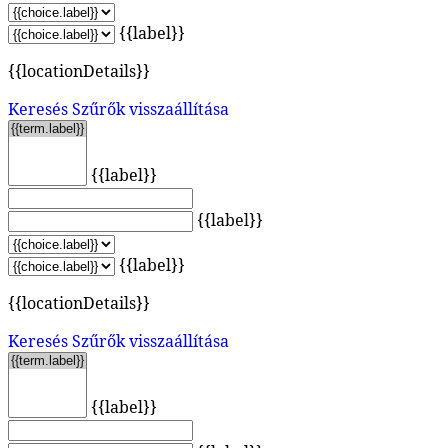
{{label}}
{{locationDetails}}
Keresés
Szűrők visszaállítása
{{label}}
{{label}}
{{label}}
{{locationDetails}}
Keresés
Szűrők visszaállítása
{{label}}