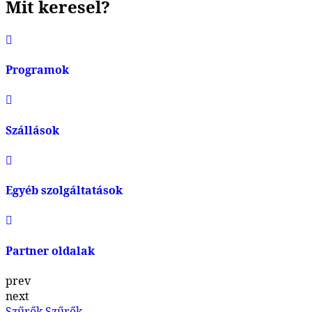
Mit keresel?
Programok
Szállások
Egyéb szolgáltatások
Partner oldalak
prev
next
Szűrők
Szűrők