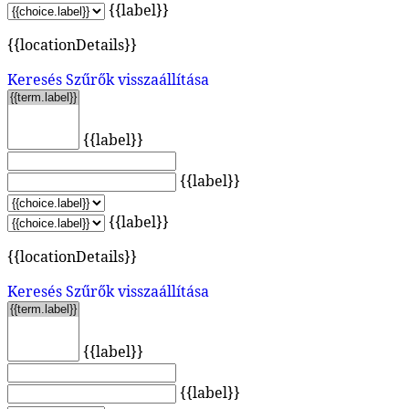
{{label}}
{{locationDetails}}
Keresés
Szűrők visszaállítása
{{label}}
{{label}}
{{label}}
{{locationDetails}}
Keresés
Szűrők visszaállítása
{{label}}
{{label}}