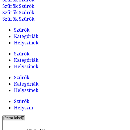
Szűrők
Szűrők
Szűrők
Szűrők
Szűrők
Szűrők
Szűrők
Kategóriák
Helyszínek
Szűrők
Kategóriák
Helyszinek
Szűrők
Kategóriák
Helyszínek
Szürők
Helyszin