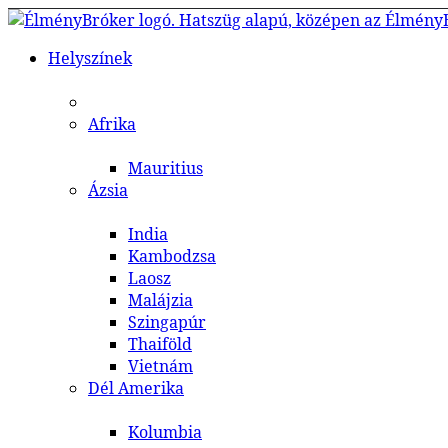
Helyszínek
Afrika
Mauritius
Ázsia
India
Kambodzsa
Laosz
Malájzia
Szingapúr
Thaiföld
Vietnám
Dél Amerika
Kolumbia