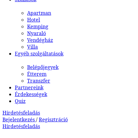
Apartman
Hotel
Kemping
Nyaraló
Vendégház
Villa
Egyéb szolgáltatások
Belépőjegyek
Étterem
Transzfer
Partnereink
Érdekességek
Quiz
Hírdetésfeladás
Bejelentkezés
/
Regisztráció
Hírdetésfeladás