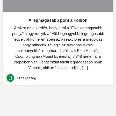
A legmagasabb pont a Földön
Amikor az a kérdés, hogy a mi a “Föld legmagasabb
pontja”, vagy melyik a “Föld legnagyobb, legmagasabb
hegye”, akkor jellemzően az a reakció és a megoldás,
hogy mindenki rávágja az általános iskolai
tanulmányokból megmaradt választ: Ez a Himalája,
Csomolungma (Mount Everest’s) 8.848 méter, ami
Nepálban van. Tengerszint feletti legmagasabb pont:
Vannak, akik még azt is tudják, […]
Érdekesség