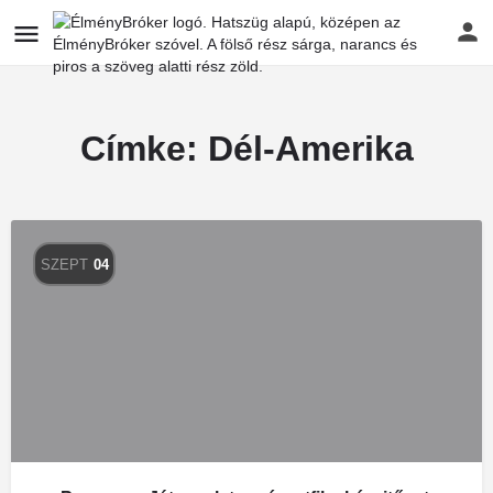
Címke:
Dél-Amerika
SZEPT
04