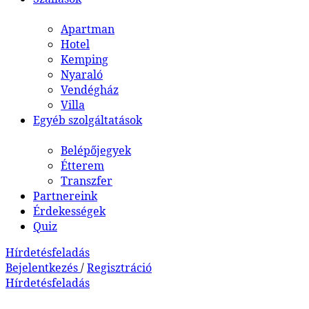
Apartman
Hotel
Kemping
Nyaraló
Vendégház
Villa
Egyéb szolgáltatások
Belépőjegyek
Étterem
Transzfer
Partnereink
Érdekességek
Quiz
Hírdetésfeladás
Bejelentkezés
/
Regisztráció
Hírdetésfeladás