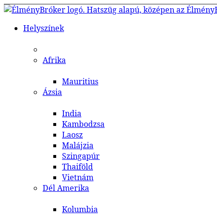
Helyszínek
Afrika
Mauritius
Ázsia
India
Kambodzsa
Laosz
Malájzia
Szingapúr
Thaiföld
Vietnám
Dél Amerika
Kolumbia