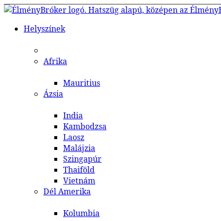
Helyszínek
Afrika
Mauritius
Ázsia
India
Kambodzsa
Laosz
Malájzia
Szingapúr
Thaiföld
Vietnám
Dél Amerika
Kolumbia