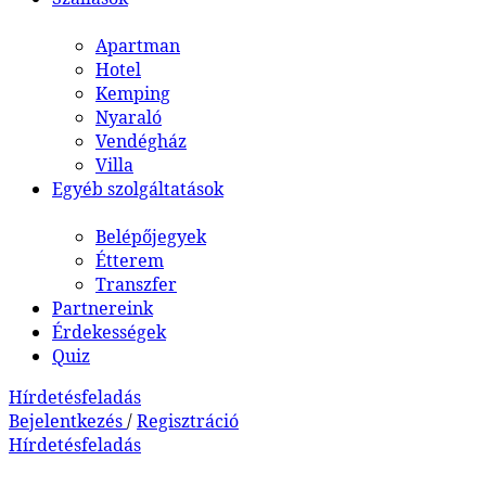
Apartman
Hotel
Kemping
Nyaraló
Vendégház
Villa
Egyéb szolgáltatások
Belépőjegyek
Étterem
Transzfer
Partnereink
Érdekességek
Quiz
Hírdetésfeladás
Bejelentkezés
/
Regisztráció
Hírdetésfeladás