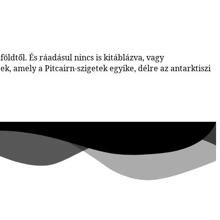
ldtől. És ráadásul nincs is kitáblázva, vagy
k, amely a Pitcairn-szigetek egyike, délre az antarktiszi