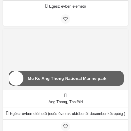
Egész évben elérhető
Mu Ko Ang Thong National Marine park
Ang Thong, Thaiföld
Egész évben elérhető (esős évszak októbertől december közepéig )