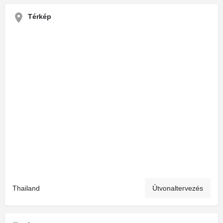
Térkép
Thailand
Útvonaltervezés