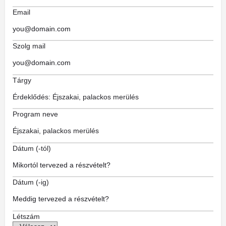
Email
Szolg mail
Tárgy
Program neve
Dátum (-tól)
Dátum (-ig)
Létszám