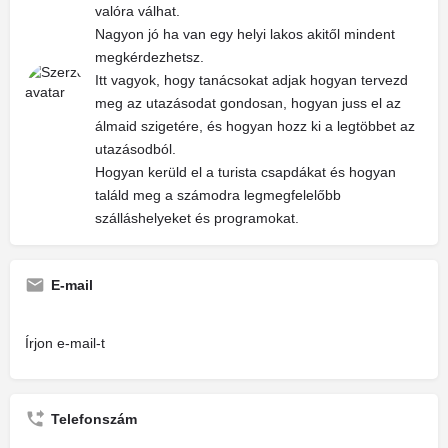
valóra válhat.
Nagyon jó ha van egy helyi lakos akitől mindent
megkérdezhetsz.
Itt vagyok, hogy tanácsokat adjak hogyan tervezd
meg az utazásodat gondosan, hogyan juss el az
álmaid szigetére, és hogyan hozz ki a legtöbbet az
utazásodból.
Hogyan kerüld el a turista csapdákat és hogyan
találd meg a számodra legmegfelelőbb
szálláshelyeket és programokat.
E-mail
Írjon e-mail-t
Telefonszám