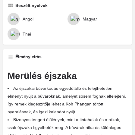
Beszélt nyelvek
Angol
Magyar
Thai
Élményleírás
Merülés éjszaka
Az éjszakai búvárkodás egyedülálló és felejthetetlen
élményt nyújt a búvároknak, amelyet sosem fognak elfelejteni,
így remek kiegészítője lehet a Koh Phangan töltött
nyaralásnak, és igazi kalandot nyújt.
Bizonyos tengeri élőlények, mint a tintahalak és a rákok,
csak éjszaka figyelhetők meg. A búvárok ritka és különleges