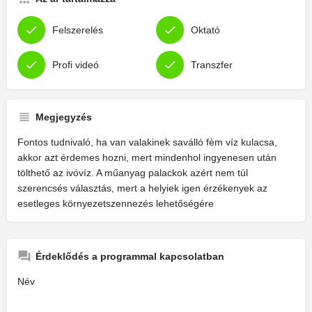
Felszerelés
Oktató
Profi videó
Transzfer
Megjegyzés
Fontos tudnivaló, ha van valakinek saválló fèm víz kulacsa,
akkor azt érdemes hozni, mert mindenhol ingyenesen után
tölthető az ivóvíz. A műanyag palackok azért nem túl
szerencsés választás, mert a helyiek igen érzékenyek az
esetleges környezetszennezés lehetőségére
Érdeklődés a programmal kapcsolatban
Név