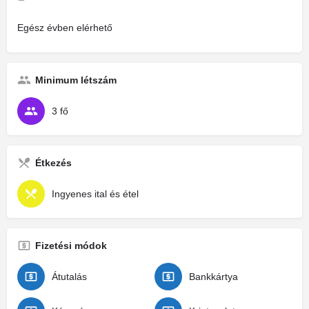
Egész évben elérhető
Minimum létszám
3 fő
Étkezés
Ingyenes ital és étel
Fizetési módok
Átutalás
Bankkártya