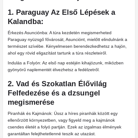
1. Paraguay Az Első Lépések a
Kalandba:
Érkezés Asunciónba: A túra kezdetén megismerheted
Paraguay nyüzsgő fővárosát, Asunciónt, mielőtt elindulnánk a
természet szívébe. Kényelmesen berendezkedhetsz a hajón,
ahol egy rövid eligazítást tartunk a túra részleteiről.
Indulás a Folyón: Az első nap estéjén kihajózunk, miközben
gyönyörű naplementét élvezhetsz a fedélzetről.
2. Vad és Szokatlan Élővilág
Felfedezése és a dzsungel
megismerése
Piranhák és Kajmánok: Ússz a híres piranhák között egy
ellenőrzött környezetben, vagy figyeld meg a kajmánok
csendes életét a folyó partján. Ezek az izgalmas élmények
garantáltan felejthetetlenné teszik az utazást.