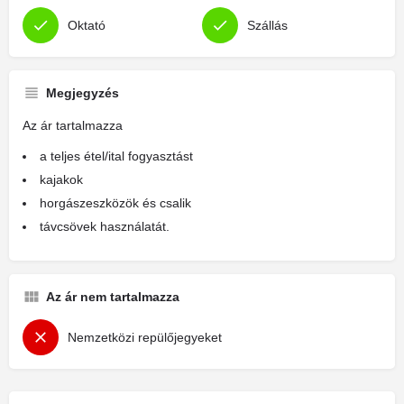
Oktató
Szállás
Megjegyzés
Az ár tartalmazza
a teljes étel/ital fogyasztást
kajakok
horgászeszközök és csalik
távcsövek használatát.
Az ár nem tartalmazza
Nemzetközi repülőjegyeket