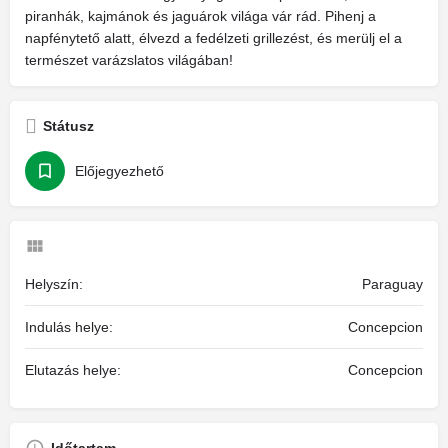
piranhák, kajmánok és jaguárok világa vár rád. Pihenj a
napfénytető alatt, élvezd a fedélzeti grillezést, és merülj el a
természet varázslatos világában!
Státusz
Előjegyezhető
Helyszín:
Paraguay
Indulás helye:
Concepcion
Elutazás helye:
Concepcion