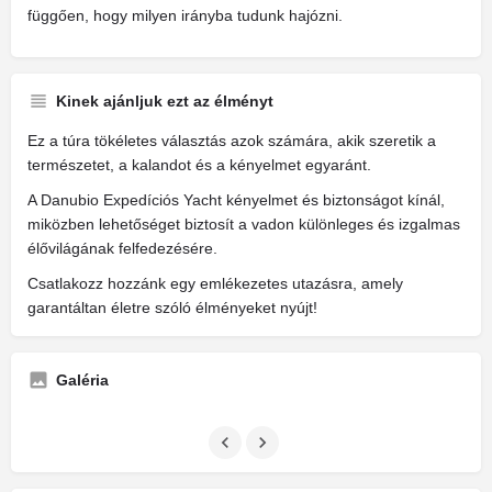
függően, hogy milyen irányba tudunk hajózni.
Kinek ajánljuk ezt az élményt
Ez a túra tökéletes választás azok számára, akik szeretik a
természetet, a kalandot és a kényelmet egyaránt.
A Danubio Expedíciós Yacht kényelmet és biztonságot kínál,
miközben lehetőséget biztosít a vadon különleges és izgalmas
élővilágának felfedezésére.
Csatlakozz hozzánk egy emlékezetes utazásra, amely
garantáltan életre szóló élményeket nyújt!
Galéria