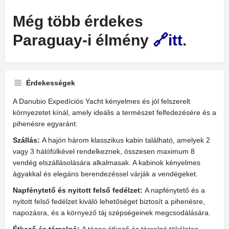
Még több érdekes
Paraguay-i élmény
itt
.
Érdekességek
A Danubio Expedíciós Yacht kényelmes és jól felszerelt
környezetet kínál, amely ideális a természet felfedezésére és a
pihenésre egyaránt:
Szállás:
A hajón három klasszikus kabin található, amelyek 2
vagy 3 hálófülkével rendelkeznek, összesen maximum 8
vendég elszállásolására alkalmasak. A kabinok kényelmes
ágyakkal és elegáns berendezéssel várják a vendégeket.
Napfénytető és nyitott felső fedélzet:
A napfénytető és a
nyitott felső fedélzet kiváló lehetőséget biztosít a pihenésre,
napozásra, és a környező táj szépségeinek megcsodálására.