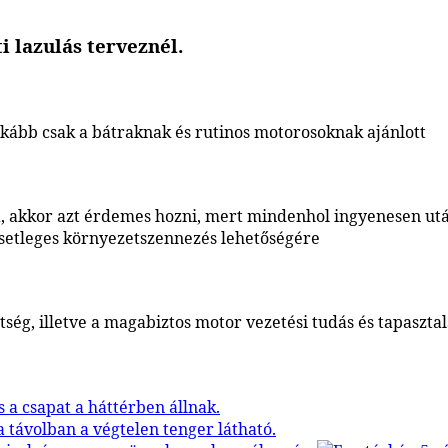
i lazulás terveznél.
 inkább csak a bátraknak és rutinos motorosoknak ajánlott
sa, akkor azt érdemes hozni, mert mindenhol ingyenesen utá
esetleges környezetszennezés lehetőségére
tség, illetve a magabiztos motor vezetési tudás és tapasztal