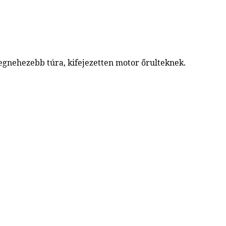
egnehezebb túra, kifejezetten motor őrulteknek.