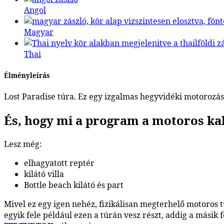
Angol
Magyar
Thai
Élményleírás
Lost Paradise túra. Ez egy izgalmas hegyvidéki motorozá
És, hogy mi a program a motoros ka
Lesz még:
elhagyatott reptér
kilátó villa
Bottle beach kilátó és part
Mivel ez egy igen nehéz, fizikálisan megterhelő motoros 
egyik fele például ezen a túrán vesz részt, addig a másik