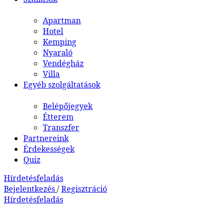
Apartman
Hotel
Kemping
Nyaraló
Vendégház
Villa
Egyéb szolgáltatások
Belépőjegyek
Étterem
Transzfer
Partnereink
Érdekességek
Quiz
Hírdetésfeladás
Bejelentkezés
/
Regisztráció
Hírdetésfeladás