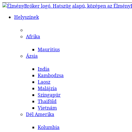
Helyszínek
Afrika
Mauritius
Ázsia
India
Kambodzsa
Laosz
Malájzia
Szingapúr
Thaiföld
Vietnám
Dél Amerika
Kolumbia