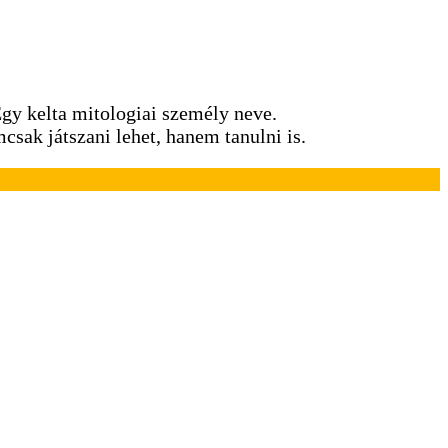
Egy kelta mitologiai személy neve.
csak játszani lehet, hanem tanulni is.