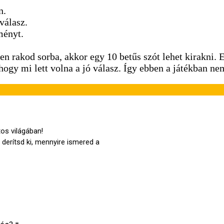
n.
válasz.
ményt.
en rakod sorba, akkor egy 10 betűs szót lehet kirakni. 
gy mi lett volna a jó válasz. Így ebben a játékban nem