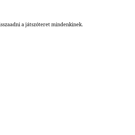
sszaadni a játszóteret mindenkinek.