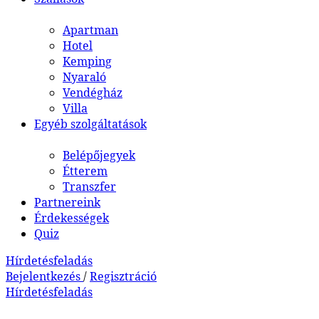
Apartman
Hotel
Kemping
Nyaraló
Vendégház
Villa
Egyéb szolgáltatások
Belépőjegyek
Étterem
Transzfer
Partnereink
Érdekességek
Quiz
Hírdetésfeladás
Bejelentkezés
/
Regisztráció
Hírdetésfeladás