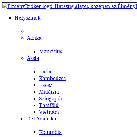
Helyszínek
Afrika
Mauritius
Ázsia
India
Kambodzsa
Laosz
Malájzia
Szingapúr
Thaiföld
Vietnám
Dél Amerika
Kolumbia