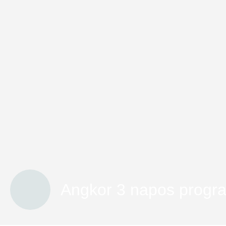
Angkor 3 napos prog