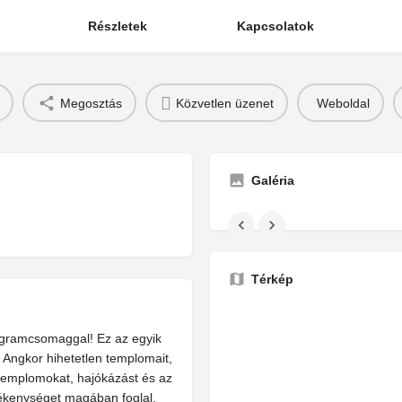
Részletek
Kapcsolatok
Megosztás
Közvetlen üzenet
Weboldal
Galéria
Térkép
ogramcsomaggal! Ez az egyik
 Angkor hihetetlen templomait,
 templomokat, hajókázást és az
vékenységet magában foglal,