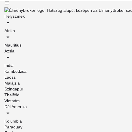
Helyszínek
Afrika
Mauritius
Ázsia
India
Kambodzsa
Laosz
Malájzia
Szingapúr
Thaiföld
Vietnám
Dél Amerika
Kolumbia
Paraguay