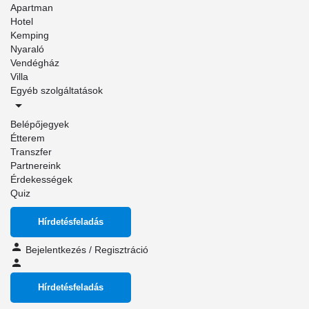
Apartman
Hotel
Kemping
Nyaraló
Vendégház
Villa
Egyéb szolgáltatások
Belépőjegyek
Étterem
Transzfer
Partnereink
Érdekességek
Quiz
Hírdetésfeladás
Bejelentkezés
/
Regisztráció
Hírdetésfeladás