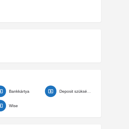
Bankkártya
Deposit szükséges
Wise