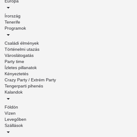
Európa
Írország
Tenerife
Programok
Családi élmények
Történelmi utazás
Városlátogatás
Party time
Ízletes pillanatok
Kényeztetés
Crazy Party / Extrém Party
Tengerparti pihenés
Kalandok
Földön
Vízen
Levegőben
Szállások