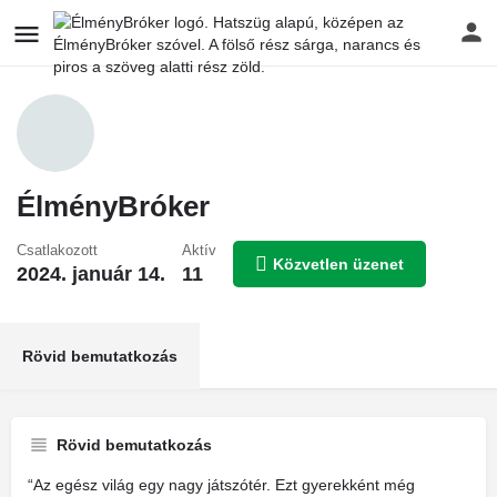
ÉlményBróker
Csatlakozott
Aktív
Közvetlen üzenet
2024. január 14.
11
Rövid bemutatkozás
Rövid bemutatkozás
“Az egész világ egy nagy játszótér. Ezt gyerekként még