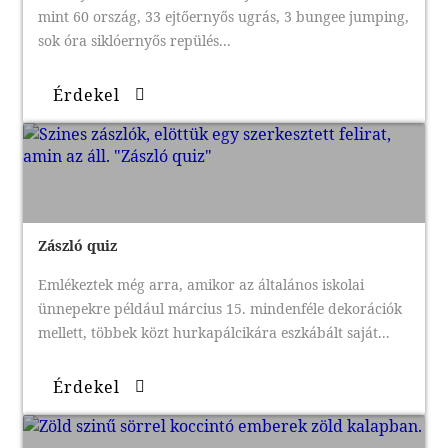
mint 60 ország, 33 ejtőernyős ugrás, 3 bungee jumping,
sok óra siklóernyős repülés...
Érdekel
Zászló quiz
Emlékeztek még arra, amikor az általános iskolai
ünnepekre például március 15. mindenféle dekorációk
mellett, többek közt hurkapálcikára eszkábált saját...
Érdekel