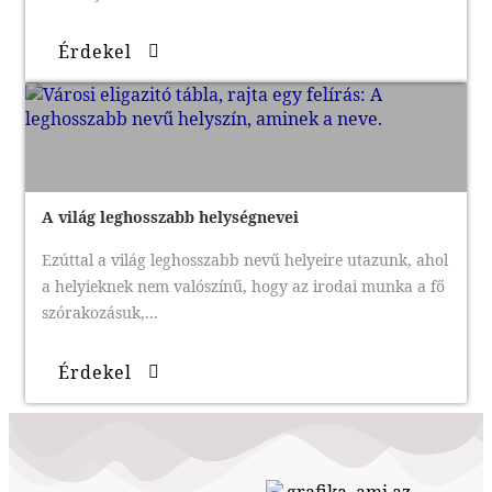
Érdekel
A világ leghosszabb helységnevei
Ezúttal a világ leghosszabb nevű helyeire utazunk, ahol
a helyieknek nem valószínű, hogy az irodai munka a fő
szórakozásuk,...
Érdekel