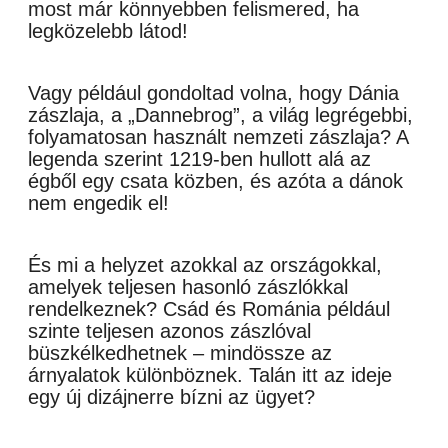
most már könnyebben felismered, ha
legközelebb látod!
Vagy például gondoltad volna, hogy Dánia
zászlaja, a „Dannebrog”, a világ legrégebbi,
folyamatosan használt nemzeti zászlaja? A
legenda szerint 1219-ben hullott alá az
égből egy csata közben, és azóta a dánok
nem engedik el!
És mi a helyzet azokkal az országokkal,
amelyek teljesen hasonló zászlókkal
rendelkeznek? Csád és Románia például
szinte teljesen azonos zászlóval
büszkélkedhetnek – mindössze az
árnyalatok különböznek. Talán itt az ideje
egy új dizájnerre bízni az ügyet?