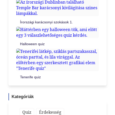
Írországi karácsonyi szokások 1.
Halloween quiz
Tenerife quiz
Kategóriák
Quiz
Érdekesség