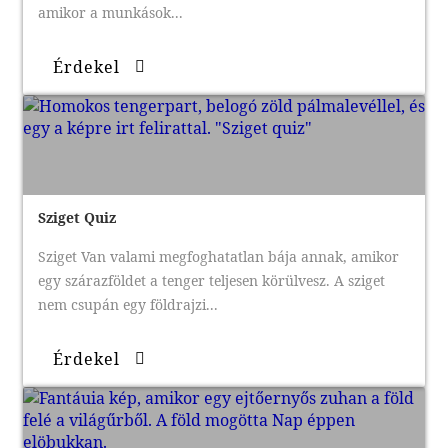
amikor a munkások...
Érdekel
Sziget Quiz
Sziget Van valami megfoghatatlan bája annak, amikor
egy szárazföldet a tenger teljesen körülvesz. A sziget
nem csupán egy földrajzi...
Érdekel