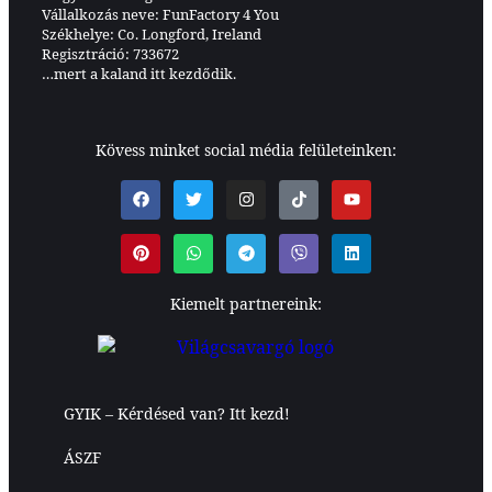
Vállalkozás neve: FunFactory 4 You
Székhelye: Co. Longford, Ireland
Regisztráció: 733672
…mert a kaland itt kezdődik.
Kövess minket social média felületeinken:
Kiemelt partnereink:
GYIK – Kérdésed van? Itt kezd!
ÁSZF