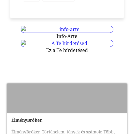
Info-Arte
Ez a Te hírdetésed
ÉlményBróker.
ÉlményBróker. Történelem, tények és számok: Több,