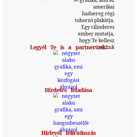
Legyél Te is a partnerünk!
Hírdetés feladása
Hírlevél feliratkozás