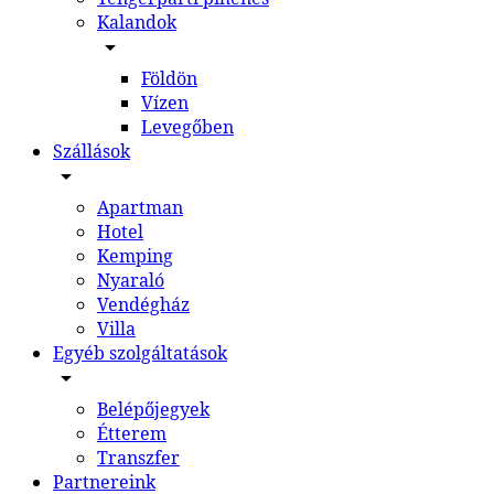
Kalandok
Földön
Vízen
Levegőben
Szállások
Apartman
Hotel
Kemping
Nyaraló
Vendégház
Villa
Egyéb szolgáltatások
Belépőjegyek
Étterem
Transzfer
Partnereink