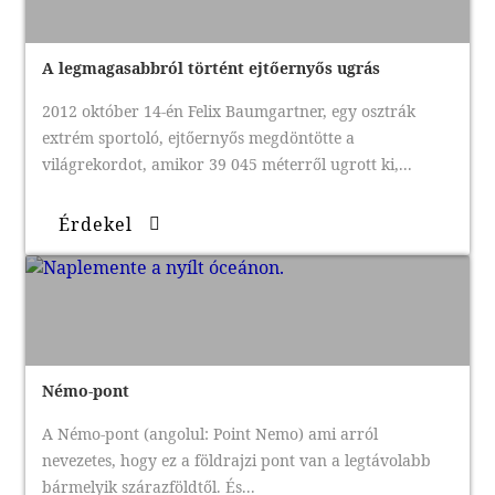
A legmagasabbról történt ejtőernyős ugrás
2012 október 14-én Felix Baumgartner, egy osztrák
extrém sportoló, ejtőernyős megdöntötte a
világrekordot, amikor 39 045 méterről ugrott ki,...
Érdekel
Némo-pont
A Némo-pont (angolul: Point Nemo) ami arról
nevezetes, hogy ez a földrajzi pont van a legtávolabb
bármelyik szárazföldtől. És...