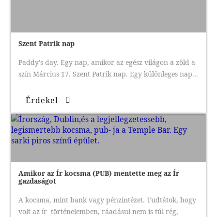
Szent Patrik nap
Paddy’s day. Egy nap, amikor az egész világon a zöld a
szín Március 17. Szent Patrik nap. Egy különleges nap...
Érdekel
Amikor az Ír kocsma (PUB) mentette meg az Ír
gazdaságot
A kocsma, mint bank vagy pénzintézet. Tudtátok, hogy
volt az ír történelemben, ráadásul nem is túl rég,