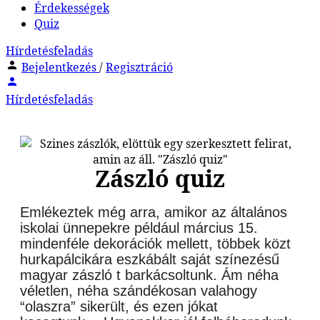
Érdekességek
Quiz
Hírdetésfeladás
Bejelentkezés
/
Regisztráció
Hírdetésfeladás
Zászló quiz
Emlékeztek még arra, amikor az általános
iskolai ünnepekre például március 15.
mindenféle dekorációk mellett, többek közt
hurkapálcikára eszkábált saját színezésű
magyar zászló t barkácsoltunk. Ám néha
véletlen, néha szándékosan valahogy
“olaszra” sikerült, és ezen jókat