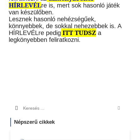
HÍRLEVÉL
re is, mert sok hasonló játék
van készülőben.
Lesznek hasonló nehézségűek,
könnyebbek, de sokkal nehezebbek is. A
ITT TUDSZ
HÍRLEVÉLre pedig
a
legkönyebben feliratkozni.
Népszerű cikkek