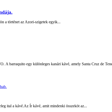
ndája.
 a történet az Azori-szigetek egyik...
A barraquito egy különleges kanári kávé, amely Santa Cruz de Tenerif
eg ital a kávé.Az Ír kávé, amit mindenki összeköt az...