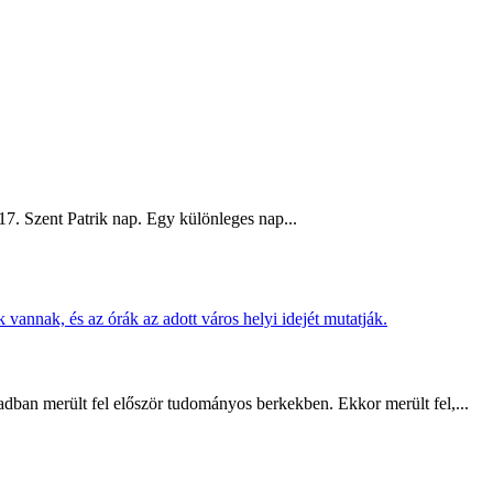
17. Szent Patrik nap. Egy különleges nap...
adban merült fel először tudományos berkekben. Ekkor merült fel,...