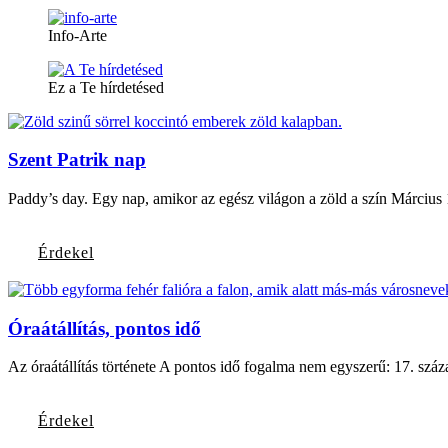
Info-Arte
Ez a Te hírdetésed
Szent Patrik nap
Paddy’s day. Egy nap, amikor az egész világon a zöld a szín Március 
Érdekel
Óraátállítás, pontos idő
Az óraátállítás története A pontos idő fogalma nem egyszerű: 17. száz
Érdekel