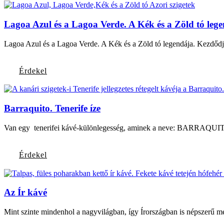
Lagoa Azul és a Lagoa Verde. A Kék és a Zöld tó lege
Lagoa Azul és a Lagoa Verde. A Kék és a Zöld tó legendája. Kezdődjön
Érdekel
Barraquito. Tenerife íze
Van egy tenerifei kávé-különlegesség, aminek a neve: BARRAQUITO. 
Érdekel
Az Ír kávé
Mint szinte mindenhol a nagyvilágban, így Írországban is népszerű mel